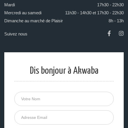
Mardi
17h30 - 22h30
Mercredi au samedi
11h30 - 14h30 et 17h30 - 22h30
Dimanche au marché de Plaisir
8h - 13h
Suivez nous
Dis bonjour à Akwaba