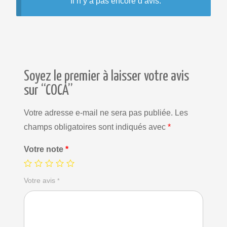
Il n’y a pas encore d’avis.
Soyez le premier à laisser votre avis
sur “COCA”
Votre adresse e-mail ne sera pas publiée.
Les
champs obligatoires sont indiqués avec
*
Votre note
*
Votre avis
*