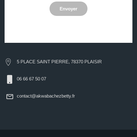
Envoyer
5 PLACE SAINT PIERRE, 78370 PLAISIR
06 66 67 50 07
contact@akwabachezbetty.fr