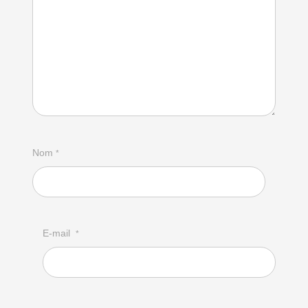
Nom
*
E-mail
*