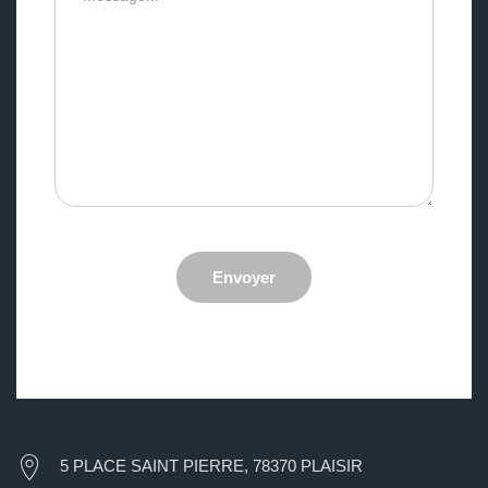
Envoyer
5 PLACE SAINT PIERRE, 78370 PLAISIR