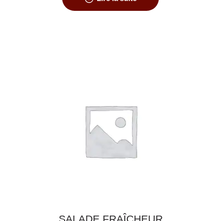
SALADE FRAÎCHEUR