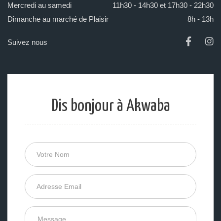
Mercredi au samedi
11h30 - 14h30 et 17h30 - 22h30
Dimanche au marché de Plaisir
8h - 13h
Suivez nous
Dis bonjour à Akwaba