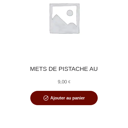
METS DE PISTACHE AU
POISSON FUMÉ OU VIANDE
9,00
DE BOEUF
€
Ajouter au panier